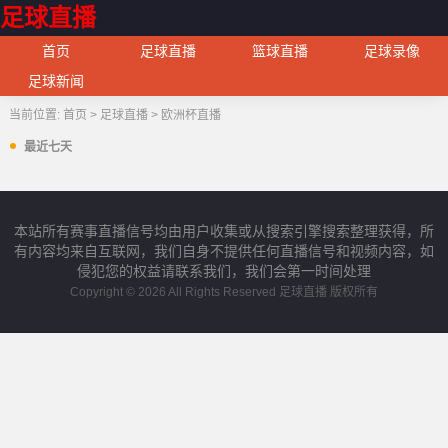
足球直播
首页
足球直播
篮球直播
足球录像
足球新闻
当前位置:
首页
>
足球直播
>
欧洲杯直播
最近七天
本站所有赛事直播信号均由用户收集或从搜索引擎搜索整理获得，所
有内容均来自互联网，我们自身不提供任何直播信号和视频内容，如
侵犯您的权益请联系我们，我们会第一时间处理
Copyright © 2026 All Rights Reserved 足球直播 版权所有