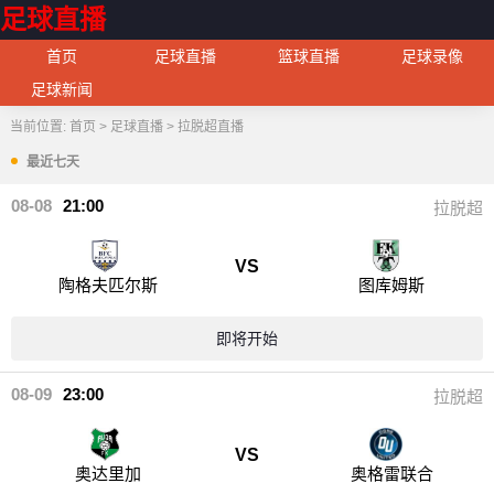
足球直播
首页
足球直播
篮球直播
足球录像
足球新闻
当前位置:
首页
>
足球直播
>
拉脱超直播
最近七天
08-08
21:00
拉脱超
VS
陶格夫匹尔斯
图库姆斯
即将开始
08-09
23:00
拉脱超
VS
奥达里加
奥格雷联合