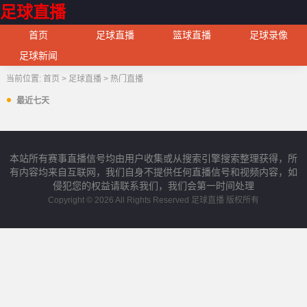
足球直播
首页
足球直播
篮球直播
足球录像
足球新闻
当前位置:
首页
>
足球直播
>
热门直播
最近七天
本站所有赛事直播信号均由用户收集或从搜索引擎搜索整理获得，所
有内容均来自互联网，我们自身不提供任何直播信号和视频内容，如
侵犯您的权益请联系我们，我们会第一时间处理
Copyright © 2026 All Rights Reserved 足球直播 版权所有